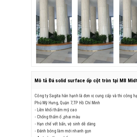
Mô tả Đá solid surface ốp cột tròn tại M8 Mi
Công ty Sagita hân hạnh là đơn vị cung cấp và thi công 
Phú Mỹ Hưng, Quận 7,TP Hồ Chí Minh
- Liền khối thẩm mỹ cao
- Chống thấm ố ,phai màu
- Hạn chế vết bẩn, vệ sinh dễ dàng
- Đánh bóng làm mới nhanh gọn