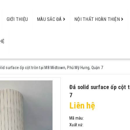
GIỚI THIỆU
MÀU SẮC ĐÁ
NỘI THẤT HOÀN THIỆN
HỆ
lid surface ốp cột tròn tại M8 Midtown, Phú Mỹ Hưng, Quận 7
Đá solid surface ốp cột
7
Liên hệ
Mã màu:
Xuất xứ: