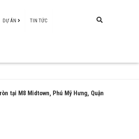
DỰ ÁN
TIN TỨC
 tròn tại M8 Midtown, Phú Mỹ Hưng, Quận