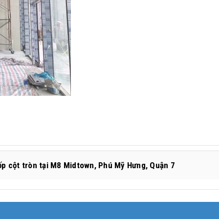
 ốp cột tròn tại M8 Midtown, Phú Mỹ Hưng, Quận 7