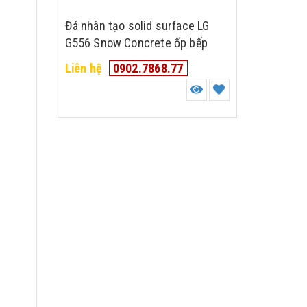
Đá nhân tạo solid surface LG
G556 Snow Concrete ốp bếp
Liên hệ
0902.7868.77