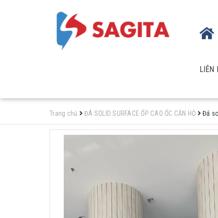
LIÊN 
Trang chủ
ĐÁ SOLID SURFACE ỐP CAO ỐC CĂN HỘ
Đá so