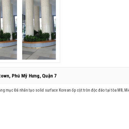
dtown, Phú Mỹ Hưng, Quận 7
hạng mục Đá nhân tạo solid surface Korean ốp cột tròn độc đáo tại tòa M8, M