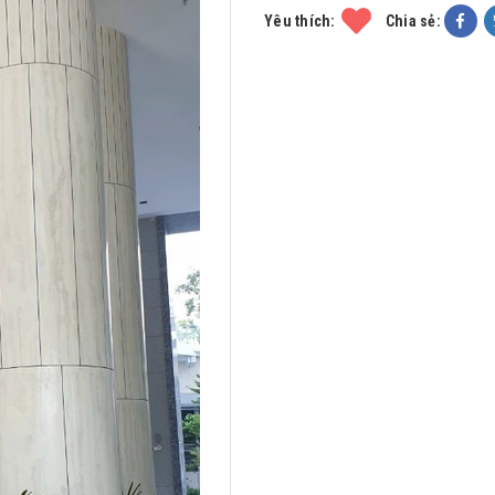
Yêu thích:
Chia sẻ: