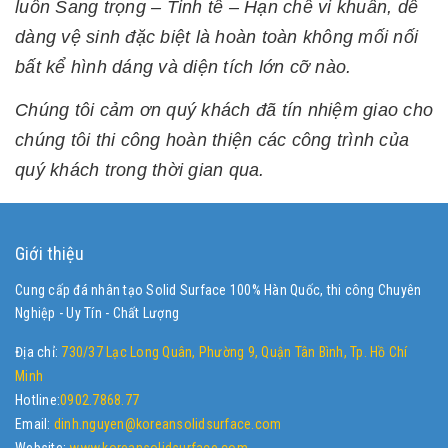
luôn Sang trọng – Tinh tế – Hạn chế vi khuẩn, dễ
dàng vệ sinh đặc biệt là hoàn toàn không mối nối
bất kể hình dáng và diện tích lớn cỡ nào.
Chúng tôi cảm ơn quý khách đã tín nhiệm giao cho
chúng tôi thi công hoàn thiện các công trình của
quý khách trong thời gian qua.
Giới thiệu
Cung cấp đá nhân tạo Solid Surface 100% Hàn Quốc, thi công Chuyên
Nghiệp - Uy Tín - Chất Lượng
Địa chỉ:
730/37 Lạc Long Quân, Phường 9, Quận Tân Bình, Tp. Hồ Chí
Minh
Hotline:
0902.7868.77
Email:
dinh.nguyen@koreansolidsurface.com