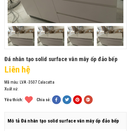
Đá nhân tạo solid surface vân mây ốp đảo bếp
Liên hệ
Mã màu:
LVA -3507 Calacatta
Xuất xứ:
Yêu thích:
Chia sẻ:
Mô tả Đá nhân tạo solid surface vân mây ốp đảo bếp