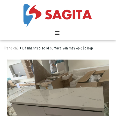
Trang chủ
Đá nhân tạo solid surface vân mây ốp đảo bếp