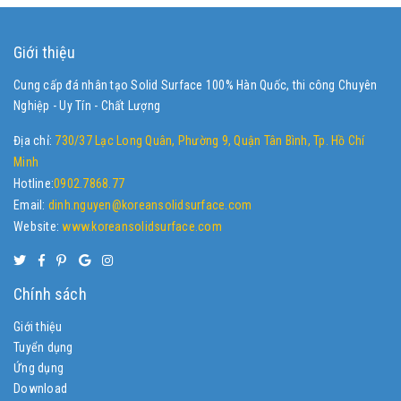
Giới thiệu
Cung cấp đá nhân tạo Solid Surface 100% Hàn Quốc, thi công Chuyên
Nghiệp - Uy Tín - Chất Lượng
Địa chỉ:
730/37 Lạc Long Quân, Phường 9, Quận Tân Bình, Tp. Hồ Chí
Minh
Hotline:
0902.7868.77
Email:
dinh.nguyen@koreansolidsurface.com
Website:
www.koreansolidsurface.com
Chính sách
Giới thiệu
Tuyển dụng
Ứng dụng
Download