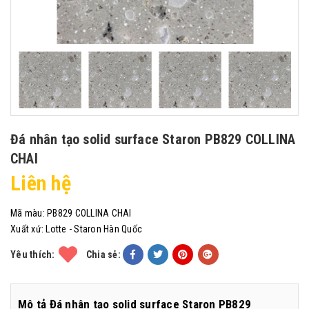
Đá nhân tạo solid surface Staron PB829 COLLINA
CHAI
Liên hệ
Mã màu:
PB829 COLLINA CHAI
Xuất xứ:
Lotte - Staron Hàn Quốc
Yêu thích:
Chia sẻ:
Mô tả Đá nhân tạo solid surface Staron PB829