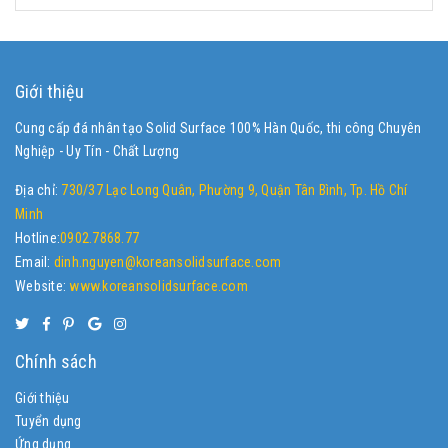
Giới thiệu
Cung cấp đá nhân tạo Solid Surface 100% Hàn Quốc, thi công Chuyên
Nghiệp - Uy Tín - Chất Lượng
Địa chỉ:
730/37 Lạc Long Quân, Phường 9, Quận Tân Bình, Tp. Hồ Chí
Minh
Hotline:
0902.7868.77
Email:
dinh.nguyen@koreansolidsurface.com
Website:
www.koreansolidsurface.com
Chính sách
Giới thiệu
Tuyển dụng
Ứng dụng