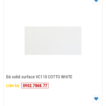
Đá solid surface VC110 COTTO WHITE
Liên hệ
0902.7868.77