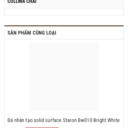
COLLINA CHAI
SẢN PHẨM CÙNG LOẠI
Đá nhân tạo solid surface Staron Bw010 Bright White