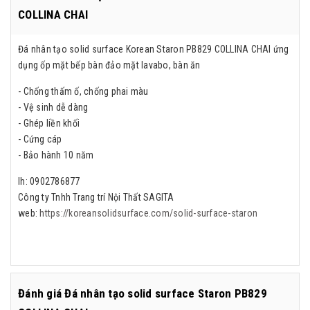
COLLINA CHAI
Đá nhân tạo solid surface Korean Staron PB829 COLLINA CHAI ứng
dụng ốp mặt bếp bàn đảo mặt lavabo, bàn ăn
- Chống thấm ố, chống phai màu
- Vệ sinh dễ dàng
- Ghép liền khối
- Cứng cáp
- Bảo hành 10 năm
lh: 0902786877
Công ty Tnhh Trang trí Nội Thất SAGITA
web:
https://koreansolidsurface.com/solid-surface-staron
Đánh giá
Đá nhân tạo solid surface Staron PB829