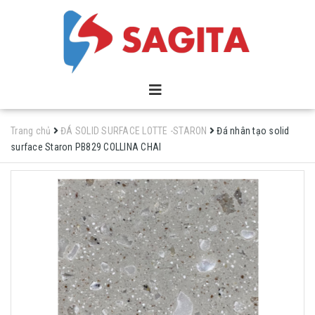
Trang chủ
ĐÁ SOLID SURFACE LOTTE -STARON
Đá nhân tạo solid
surface Staron PB829 COLLINA CHAI