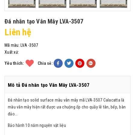
Đá nhân tạo Vân Mây LVA-3507
Liên hệ
Mã màu:
LVA -3507
Xuất xứ:
Yêu thích:
Chia sẻ:
Mô tả Đá nhân tạo Vân Mây LVA-3507
Đá nhân tạo solid surface màu vân mây mã LVA-3507 Calacatta là
màu vân mây hiện rất được ưa chuộng ốp cho quầy lễ tân, bếp, bàn
đảo...
Bảo hành 10 năm nguyên vật liệu