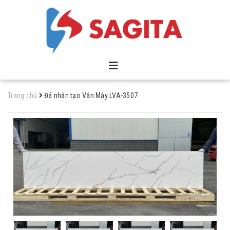
Trang chủ
Đá nhân tạo Vân Mây LVA-3507