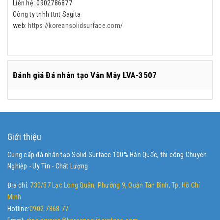
Liên hệ: 0902786877
Công ty tnhh ttnt Sagita
web:
https://koreansolidsurface.com/
Đánh giá
Đá nhân tạo Vân Mây LVA-3507
Giới thiệu
Cung cấp đá nhân tạo Solid Surface 100% Hàn Quốc, thi công Chuyên
Nghiệp - Uy Tín - Chất Lượng
Địa chỉ:
730/37 Lạc Long Quân, Phường 9, Quận Tân Bình, Tp. Hồ Chí
Minh
Hotline:
0902.7868.77