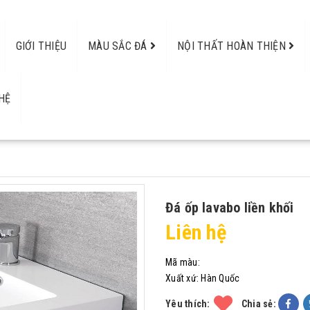
GIỚI THIỆU
MÀU SẮC ĐÁ
NỘI THẤT HOÀN THIỆN
HỆ
Đá ốp lavabo liền khối
Liên hệ
Mã màu:
Xuất xứ:
Hàn Quốc
Yêu thích:
Chia sẻ: