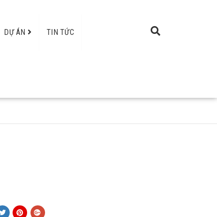
DỰ ÁN
TIN TỨC