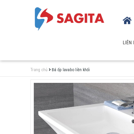
LIÊN 
Trang chủ
Đá ốp lavabo liền khối