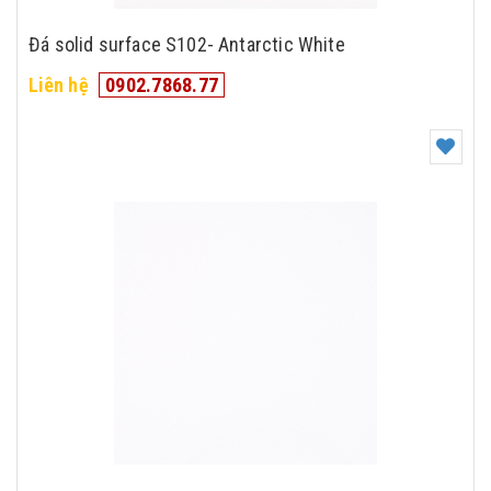
Đá solid surface S102- Antarctic White
Liên hệ
0902.7868.77