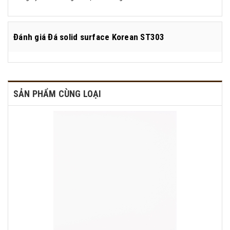
Đánh giá
Đá solid surface Korean ST303
SẢN PHẨM CÙNG LOẠI