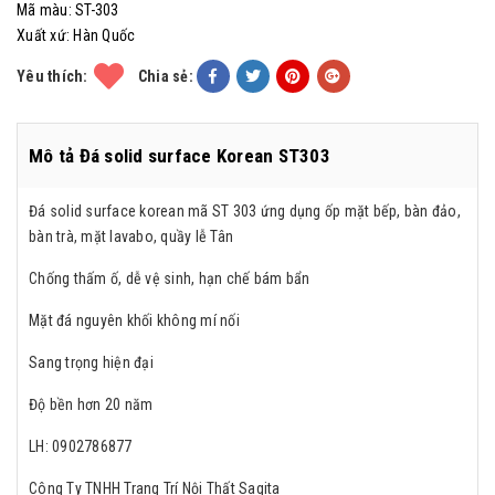
Mã màu:
ST-303
Xuất xứ:
Hàn Quốc
Yêu thích:
Chia sẻ:
Mô tả Đá solid surface Korean ST303
Đá solid surface korean mã ST 303 ứng dụng ốp mặt bếp, bàn đảo,
bàn trà, mặt lavabo, quầy lễ Tân
Chống thấm ố, dễ vệ sinh, hạn chế bám bẩn
Mặt đá nguyên khối không mí nối
Sang trọng hiện đại
Độ bền hơn 20 năm
LH: 0902786877
Công Ty TNHH Trang Trí Nội Thất Sagita