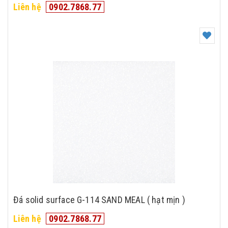
Liên hệ
0902.7868.77
Đá solid surface G-114 SAND MEAL ( hạt mịn )
Liên hệ
0902.7868.77