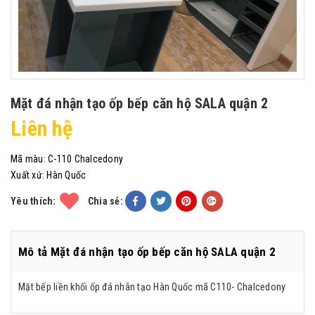
Mặt đá nhận tạo ốp bếp căn hộ SALA quận 2
Liên hệ
Mã màu:
C-110 Chalcedony
Xuất xứ:
Hàn Quốc
Yêu thích:
Chia sẻ:
Mô tả Mặt đá nhận tạo ốp bếp căn hộ SALA quận 2
Mặt bếp liền khối ốp đá nhân tạo Hàn Quốc mã C110- Chalcedony