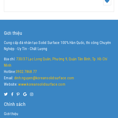
Giới thiệu
Cung cấp đá nhân tạo Solid Surface 100% Hàn Quốc, thi công Chuyên
Nghiệp - Uy Tín - Chất Lượng
Địa chỉ:
730/37 Lạc Long Quân, Phường 9, Quận Tân Bình, Tp. Hồ Chí
Minh
Hotline:
0902.7868.77
Email:
dinh.nguyen@koreansolidsurface.com
Website:
www.koreansolidsurface.com
Chính sách
Giới thiệu