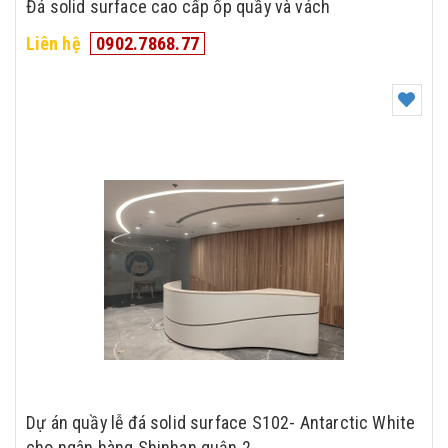
Đá solid surface cao cấp ốp quầy và vách
Liên hệ
0902.7868.77
Dự án quầy lễ đá solid surface S102- Antarctic White
cho ngân hàng Shinhan quận 2