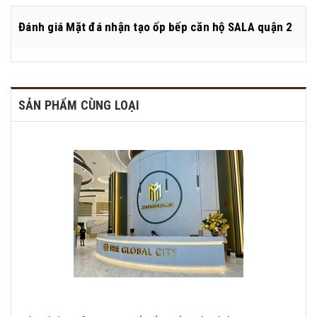
Đánh giá
Mặt đá nhận tạo ốp bếp căn hộ SALA quận 2
SẢN PHẨM CÙNG LOẠI