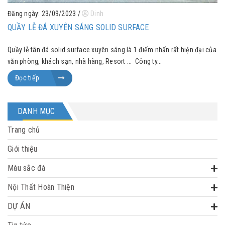
Đăng ngày: 23/09/2023
/
Dinh
QUẦY LỄ ĐÁ XUYÊN SÁNG SOLID SURFACE
Quầy lễ tân đá solid surface xuyên sáng là 1 điếm nhấn rất hiện đại của
văn phòng, khách sạn, nhà hàng, Resort ... Công ty...
Đọc tiếp
DANH MỤC
Trang chủ
Giới thiệu
Màu sắc đá
Nội Thất Hoàn Thiện
DỰ ÁN