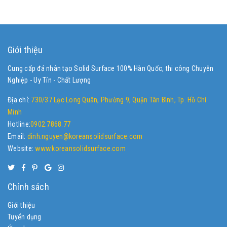
Giới thiệu
Cung cấp đá nhân tạo Solid Surface 100% Hàn Quốc, thi công Chuyên
Nghiệp - Uy Tín - Chất Lượng
Địa chỉ:
730/37 Lạc Long Quân, Phường 9, Quận Tân Bình, Tp. Hồ Chí
Minh
Hotline:
0902.7868.77
Email:
dinh.nguyen@koreansolidsurface.com
Website:
www.koreansolidsurface.com
Chính sách
Giới thiệu
Tuyển dụng