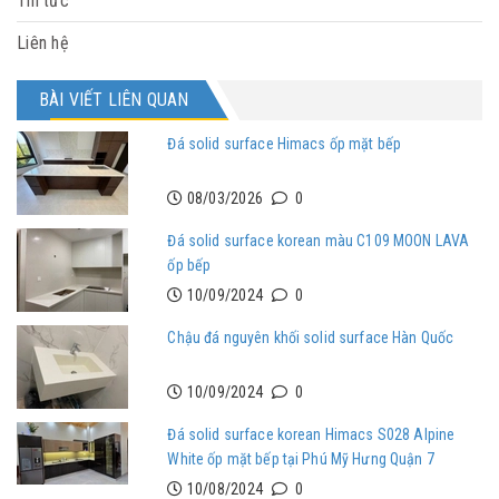
Tin tức
Liên hệ
BÀI VIẾT LIÊN QUAN
Đá solid surface Himacs ốp mặt bếp
08/03/2026
0
Đá solid surface korean màu C109 MOON LAVA
ốp bếp
10/09/2024
0
Chậu đá nguyên khối solid surface Hàn Quốc
10/09/2024
0
Đá solid surface korean Himacs S028 Alpine
White ốp mặt bếp tại Phú Mỹ Hưng Quận 7
10/08/2024
0