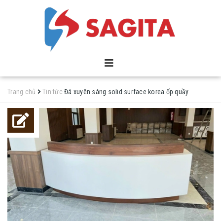
Trang chủ
Tin tức
Đá xuyên sáng solid surface korea ốp quầy