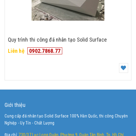
Quy trình thi công đá nhân tạo Solid Surface
Liên hệ
0902.7868.77
Giới thiệu
Cung cấp đá nhân tạo Solid Surface 100% Hàn Quốc, thi công Chuyên
Nghiệp - Uy Tín - Chất Lượng
Địa chỉ:
730/37 Lạc Long Quân, Phường 9, Quận Tân Bình, Tp. Hồ Chí