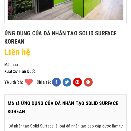
ỨNG DỤNG CỦA ĐÁ NHÂN TẠO SOLID SURFACE
KOREAN
Liên hệ
Mã màu:
Xuất xứ:
Hàn Quốc
Yêu thích:
Chia sẻ:
Mô tả ỨNG DỤNG CỦA ĐÁ NHÂN TẠO SOLID SURFACE
KOREAN
Đá nhân tạo Solid Surface là loại đá nhân tạo cao cấp được làm từ