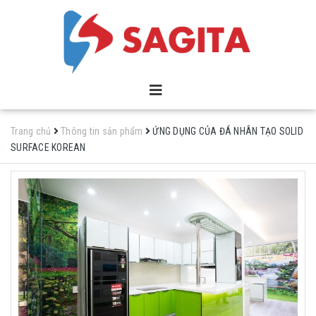
Trang chủ
Thông tin sản phẩm
ỨNG DỤNG CỦA ĐÁ NHÂN TẠO SOLID
SURFACE KOREAN