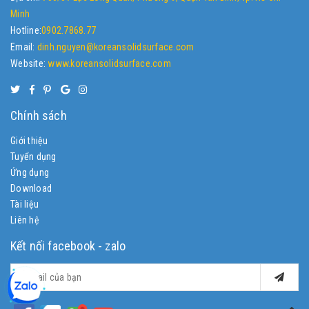
Minh
Hotline:
0902.7868.77
Email:
dinh.nguyen@koreansolidsurface.com
Website:
www.koreansolidsurface.com
Chính sách
Giới thiệu
Tuyển dụng
Ứng dụng
Download
Tài liệu
Liên hệ
Kết nối facebook - zalo