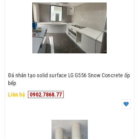
Đá nhân tạo solid surface LG G556 Snow Concrete ốp
bếp
Liên hệ
0902.7868.77