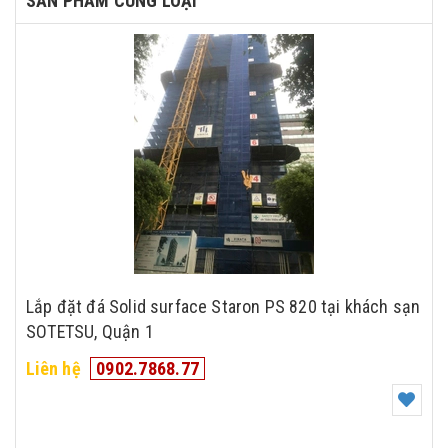
SẢN PHẨM CÙNG LOẠI
Lắp đặt đá Solid surface Staron PS 820 tại khách sạn
SOTETSU, Quận 1
Liên hệ
0902.7868.77