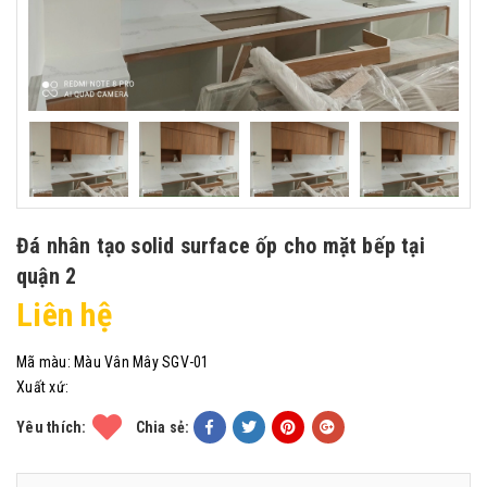
Đá nhân tạo solid surface ốp cho mặt bếp tại
quận 2
Liên hệ
Mã màu:
Màu Vân Mây SGV-01
Xuất xứ:
Yêu thích:
Chia sẻ: