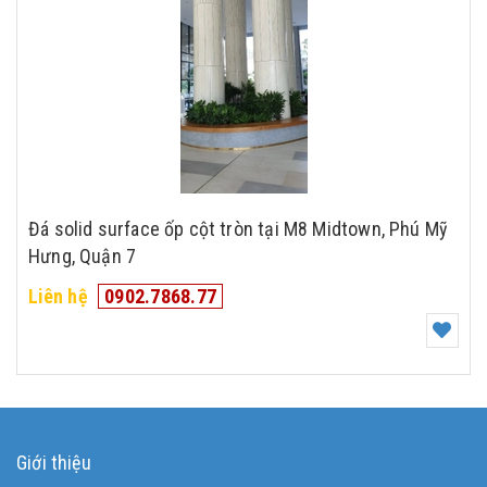
Đá solid surface ốp cột tròn tại M8 Midtown, Phú Mỹ
Hưng, Quận 7
Liên hệ
0902.7868.77
Giới thiệu