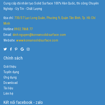
Cung cấp đá nhân tạo Solid Surface 100% Hàn Quốc, thi công Chuyên
Nghiệp - Uy Tín - Chất Lượng
Địa chỉ:
730/37 Lạc Long Quân, Phường 9, Quận Tân Bình, Tp. Hồ Chí
Minh
Hotline:
0902.7868.77
Email:
dinh.nguyen@koreansolidsurface.com
Website:
www.koreansolidsurface.com
Chính sách
Giới thiệu
Tuyển dụng
Ứng dụng
Download
Tài liệu
Liên hệ
Kết nối facebook - zalo