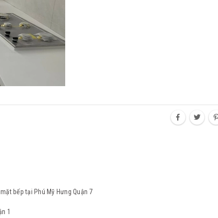
 mặt bếp tại Phú Mỹ Hưng Quận 7
ận 1