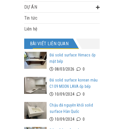
DỰ ÁN
Tin tức
Liên hệ
BÀI VIẾT LIÊN QUAN
Đá solid surface Himacs ốp
mặt bếp
08/03/2026
0
Đá solid surface korean màu
C109 MOON LAVA ốp bếp
10/09/2024
0
Chậu đá nguyên khối solid
surface Hàn Quốc
10/09/2024
0