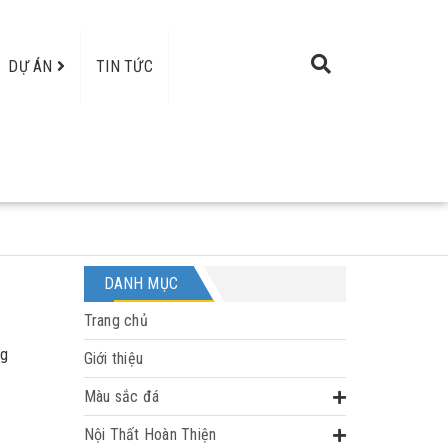
DỰ ÁN
TIN TỨC
DANH MỤC
Trang chủ
ng
Giới thiệu
Màu sắc đá
Nội Thất Hoàn Thiện