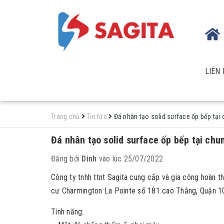
LIÊN 
Trang chủ
Tin tức
Đá nhân tạo solid surface ốp bếp tại
Đá nhân tạo solid surface ốp bếp tại chu
Đăng bởi
Dinh
vào lúc 25/07/2022
Công ty tnhh ttnt Sagita cung cấp và gia công hoàn t
cư Charmington La Pointe số 181 cao Thắng, Quận 
Tính năng: