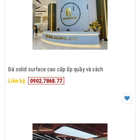
Đá solid surface cao cấp ốp quầy và vách
Liên hệ
0902.7868.77