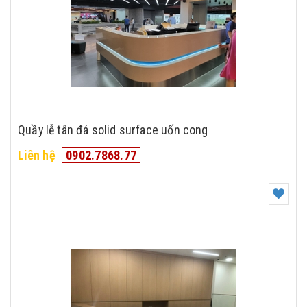
Quầy lễ tân đá solid surface uốn cong
Liên hệ
0902.7868.77