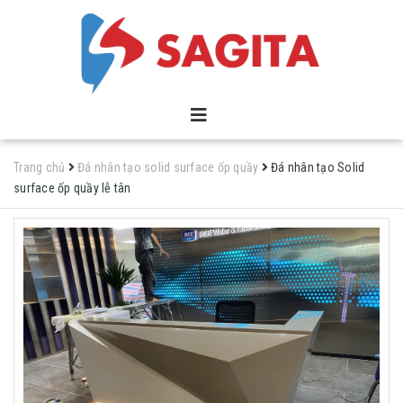
Trang chủ
Đá nhân tạo solid surface ốp quầy
Đá nhân tạo Solid
surface ốp quầy lễ tân