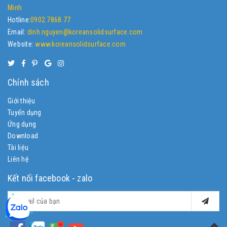
Minh
Hotline:
0902.7868.77
Email:
dinh.nguyen@koreansolidsurface.com
Website:
www.koreansolidsurface.com
Chính sách
Giới thiệu
Tuyển dụng
Ứng dụng
Download
Tài liệu
Liên hệ
Kết nối facebook - zalo