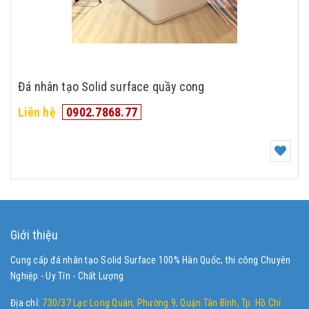
Đá nhân tạo Solid surface quầy cong
Liên hệ
0902.7868.77
Giới thiệu
Cung cấp đá nhân tạo Solid Surface 100% Hàn Quốc, thi công Chuyên
Nghiệp - Uy Tín - Chất Lượng
Địa chỉ:
730/37 Lạc Long Quân, Phường 9, Quận Tân Bình, Tp. Hồ Chí