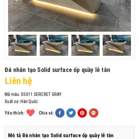
Đá nhân tạo Solid surface ốp quầy lễ tân
Liên hệ
Mã màu:
S5011 SERCRET GRAY
Xuất xứ:
Hàn Quốc
Yêu thích:
Chia sẻ:
Mô tả Đá nhân tạo Solid surface ốp quầy lễ tân