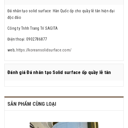
Đá nhân tạo solid surface Hàn Quốc ốp cho quầy lễ tân hiện đại
độc đáo
Công ty Tnhh Trang Trí SAGITA
Điện thoại: 0902786877
web;
https://koreansolidsurface.com/
Đánh giá
Đá nhân tạo Solid surface ốp quầy lễ tân
SẢN PHẨM CÙNG LOẠI