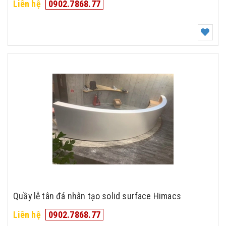
Liên hệ
0902.7868.77
Quầy lễ tân đá nhân tạo solid surface Himacs
Liên hệ
0902.7868.77