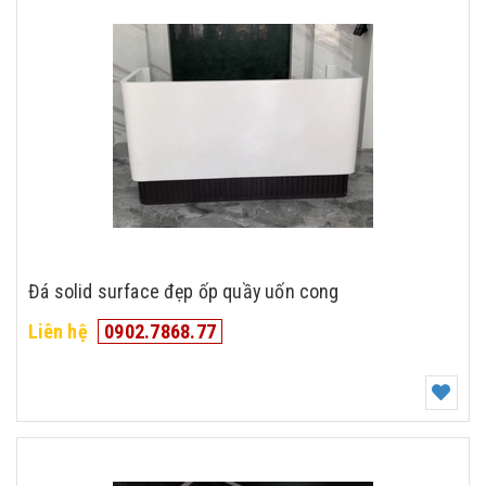
Đá solid surface đẹp ốp quầy uốn cong
Liên hệ
0902.7868.77