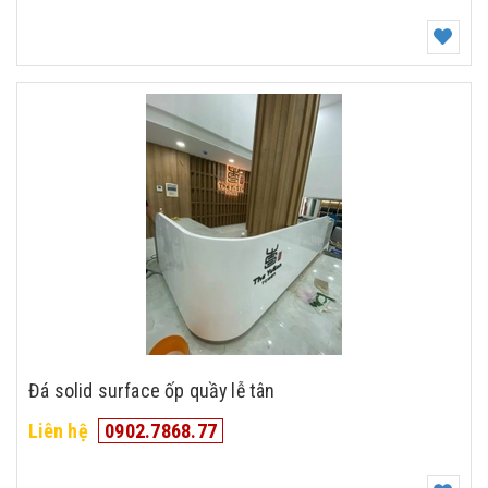
Đá solid surface ốp quầy lễ tân
Liên hệ
0902.7868.77