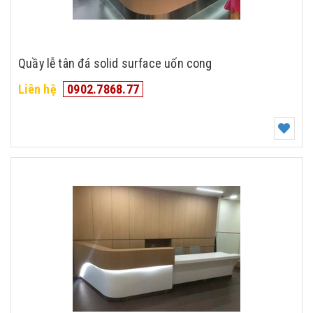
Quầy lễ tân đá solid surface uốn cong
Liên hệ
0902.7868.77