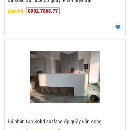
Đá solid surface ốp quầy lễ tân hiện đại
Liên hệ
0902.7868.77
Đá nhân tạo Solid surface ốp quầy uốn cong