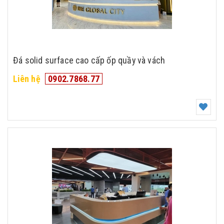
Đá solid surface cao cấp ốp quầy và vách
Liên hệ
0902.7868.77