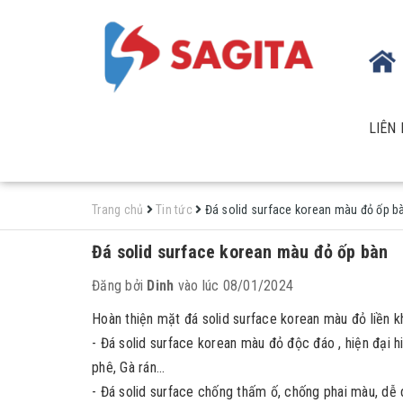
LIÊN 
Trang chủ
Tin tức
Đá solid surface korean màu đỏ ốp b
Đá solid surface korean màu đỏ ốp bàn
Đăng bởi
Dinh
vào lúc 08/01/2024
Hoàn thiện mặt đá solid surface korean màu đỏ liền k
- Đá solid surface korean màu đỏ độc đáo , hiện đại 
phê, Gà rán...
- Đá solid surface chống thấm ố, chống phai màu, dễ