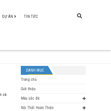
DỰ ÁN
TIN TỨC
DANH MỤC
Trang chủ
Giới thiệu
n cà
Màu sắc đá
Nội Thất Hoàn Thiện