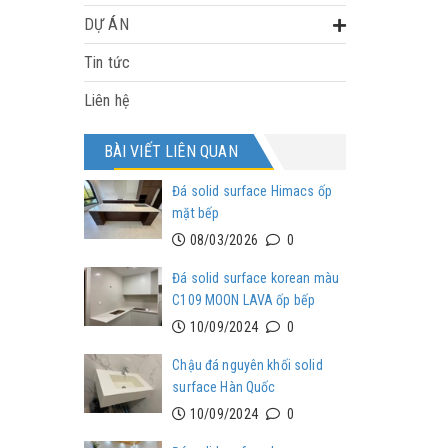
DỰ ÁN
Tin tức
Liên hệ
BÀI VIẾT LIÊN QUAN
Đá solid surface Himacs ốp
mặt bếp
08/03/2026
0
Đá solid surface korean màu
C109 MOON LAVA ốp bếp
10/09/2024
0
Chậu đá nguyên khối solid
surface Hàn Quốc
10/09/2024
0