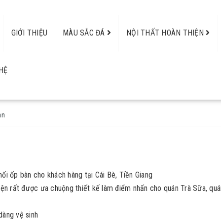
GIỚI THIỆU
MÀU SẮC ĐÁ
NỘI THẤT HOÀN THIỆN
HỆ
àn
hối ốp bàn cho khách hàng tại Cái Bè, Tiền Giang
hiện rất được ưa chuộng thiết kế làm điểm nhấn cho quán Trà Sữa, quá
 dàng vệ sinh