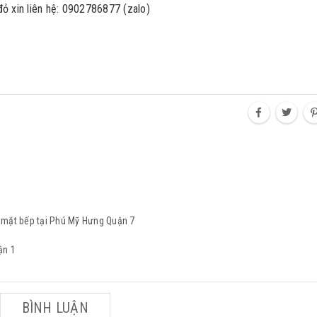
ỏ xin liên hệ: 0902786877 (zalo)
 mặt bếp tại Phú Mỹ Hưng Quận 7
ận 1
BÌNH LUẬN