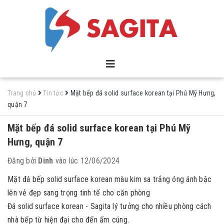
Trang chủ
Tin tức
Mặt bếp đá solid surface korean tại Phú Mỹ Hưng,
quận 7
Mặt bếp đá solid surface korean tại Phú Mỹ
Hưng, quận 7
Đăng bởi
Dinh
vào lúc 12/06/2024
Mặt đá bếp solid surface korean màu kim sa trắng óng ánh bậc
lên vẻ đẹp sang trọng tinh tế cho căn phòng
Đá solid surface korean - Sagita lý tưởng cho nhiều phòng cách
nhà bếp từ hiện đại cho đến ấm cúng.