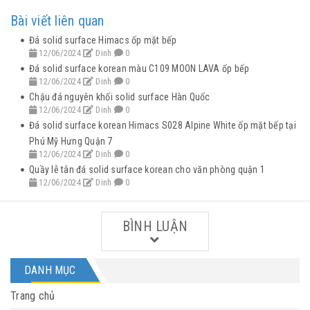
Bài viết liên quan
Đá solid surface Himacs ốp mặt bếp
12/06/2024
Dinh
0
Đá solid surface korean màu C109 MOON LAVA ốp bếp
12/06/2024
Dinh
0
Chậu đá nguyên khối solid surface Hàn Quốc
12/06/2024
Dinh
0
Đá solid surface korean Himacs S028 Alpine White ốp mặt bếp tại
Phú Mỹ Hưng Quận 7
12/06/2024
Dinh
0
Quầy lễ tân đá solid surface korean cho văn phòng quận 1
12/06/2024
Dinh
0
BÌNH LUẬN
DANH MỤC
Trang chủ