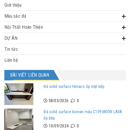
Giới thiệu
Màu sắc đá
Nội Thất Hoàn Thiện
DỰ ÁN
Tin tức
Liên hệ
BÀI VIẾT LIÊN QUAN
Đá solid surface Himacs ốp mặt bếp
08/03/2026
0
Đá solid surface korean màu C109 MOON LAVA
ốp bếp
10/09/2024
0