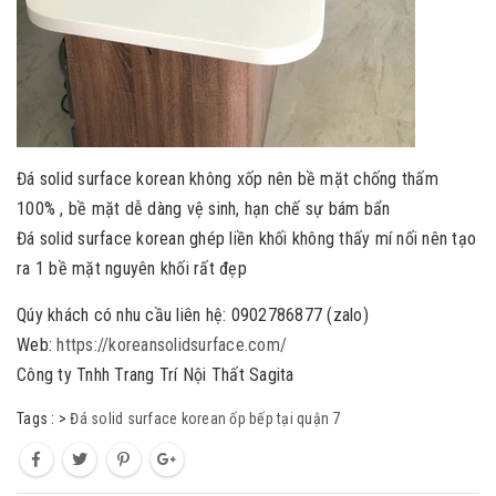
Đá solid surface korean không xốp nên bề mặt chống thấm
100% , bề mặt dễ dàng vệ sinh, hạn chế sự bám bẩn
Đá solid surface korean ghép liền khối không thấy mí nối nên tạo
ra 1 bề mặt nguyên khối rất đẹp
Qúy khách có nhu cầu liên hệ: 0902786877 (zalo)
Web:
https://koreansolidsurface.com/
Công ty Tnhh Trang Trí Nội Thất Sagita
Tags :
>
Đá solid surface korean ốp bếp tại quận 7