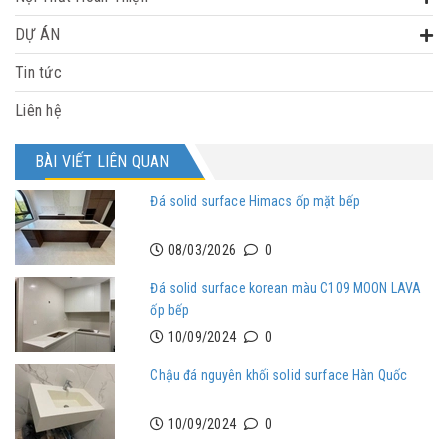
DỰ ÁN
Tin tức
Liên hệ
BÀI VIẾT LIÊN QUAN
Đá solid surface Himacs ốp mặt bếp
08/03/2026
0
Đá solid surface korean màu C109 MOON LAVA
ốp bếp
10/09/2024
0
Chậu đá nguyên khối solid surface Hàn Quốc
10/09/2024
0