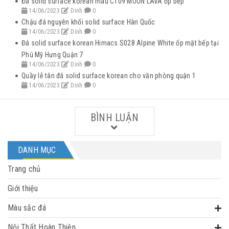
Đá solid surface korean màu C109 MOON LAVA ốp bếp
14/06/2023
Dinh
0
Chậu đá nguyên khối solid surface Hàn Quốc
14/06/2023
Dinh
0
Đá solid surface korean Himacs S028 Alpine White ốp mặt bếp tại
Phú Mỹ Hưng Quận 7
14/06/2023
Dinh
0
Quầy lễ tân đá solid surface korean cho văn phòng quận 1
14/06/2023
Dinh
0
BÌNH LUẬN
DANH MỤC
Trang chủ
Giới thiệu
Màu sắc đá
Nội Thất Hoàn Thiện