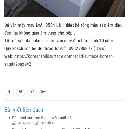
Đá vân mây màu LVA -3504 Là 1 thiết kế tông màu sắc êm diệu
đem lại không gian ấm cúng cho bếp .
Tất cả sản đá solid surface vân mây đều bảo hành 10 năm
Qúy khách liên hệ để được tư vấn: 0902786877 ( zalo)
web:
https://koreansolidsurface.com/solid-surface-korean-
sagita?page=2
Bài viết liên quan
Đá solid surface Himacs ốp mặt bếp
14/06/2023
Dinh
0