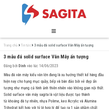
Trang chủ
Tin tức
3 mẫu đá solid surface Vân Mây ấn tượng
3 mẫu đá solid surface Vân Mây ấn tượng
Đăng bởi
Dinh
vào lúc 14/06/2023
Màu đá vân mây kiểu vân lớn đang là xu hướng thiết kế hàng đầu
hiện nay cho hạng mục quầy, bếp và bàn đảo bởi vẻ đẹp ấn
tượng như mạng cả hình ảnh thiên nhiên vào không gian nội thất.
Solid surface vân mây sagita là vật liệu được tạo thành
từ khoáng đá tự nhiên, nhựa Polime, keo Acrylic và Alumina
Trihydrat kết hợp với tỷ lệ hợp lý để tạo ra 1 sản phầm chất