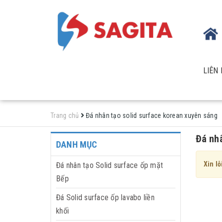
LIÊN 
Trang chủ
Đá nhân tạo solid surface korean xuyên sáng
Đá nhâ
DANH MỤC
Xin lỗ
Đá nhân tạo Solid surface ốp mặt
Bếp
Đá Solid surface ốp lavabo liền
khối