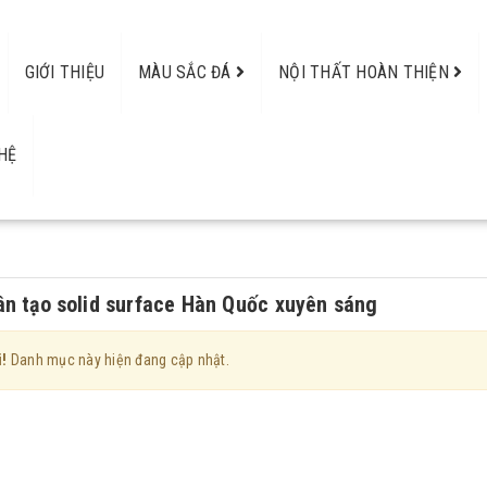
GIỚI THIỆU
MÀU SẮC ĐÁ
NỘI THẤT HOÀN THIỆN
HỆ
n tạo solid surface Hàn Quốc xuyên sáng
i!
Danh mục này hiện đang cập nhật.