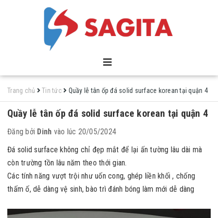
Trang chủ
Tin tức
Quầy lễ tân ốp đá solid surface korean tại quận 4
Quầy lễ tân ốp đá solid surface korean tại quận 4
Đăng bởi
Dinh
vào lúc 20/05/2024
Đá solid surface không chỉ đẹp mắt để lại ấn tường lâu dài mà
còn trường tồn lâu năm theo thới gian.
Các tính năng vượt trội như uốn cong, ghép liền khối , chống
thấm ố, dễ dàng vệ sinh, bào trì đánh bóng làm mới dễ dàng