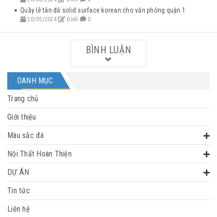
Quầy lễ tân đá solid surface korean cho văn phòng quận 1
20/05/2024
Dinh
0
BÌNH LUẬN
DANH MỤC
Trang chủ
Giới thiệu
Màu sắc đá
Nội Thất Hoàn Thiện
DỰ ÁN
Tin tức
Liên hệ