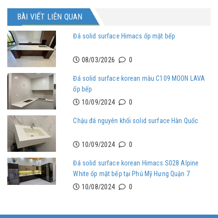
BÀI VIẾT LIÊN QUAN
Đá solid surface Himacs ốp mặt bếp
08/03/2026
0
Đá solid surface korean màu C109 MOON LAVA
ốp bếp
10/09/2024
0
Chậu đá nguyên khối solid surface Hàn Quốc
10/09/2024
0
Đá solid surface korean Himacs S028 Alpine
White ốp mặt bếp tại Phú Mỹ Hưng Quận 7
10/08/2024
0