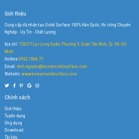
Giới thiệu
Cung cấp đá nhân tạo Solid Surface 100% Hàn Quốc, thi công Chuyên
Nghiệp - Uy Tín - Chất Lượng
Địa chỉ:
730/37 Lạc Long Quân, Phường 9, Quận Tân Bình, Tp. Hồ Chí
Minh
Hotline:
0902.7868.77
Email:
dinh.nguyen@koreansolidsurface.com
Website:
www.koreansolidsurface.com
Chính sách
Giới thiệu
Tuyển dụng
Ứng dụng
Download
Tài liệu